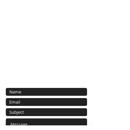
Contact Us
Technical question, require catalog etc.